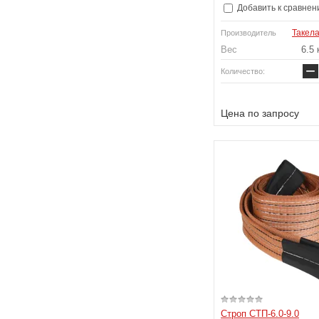
Добавить к сравнен
Такел
Производитель
Вес
6.5 
−
Количество:
Цена по запросу
Строп СТП-6.0-9.0