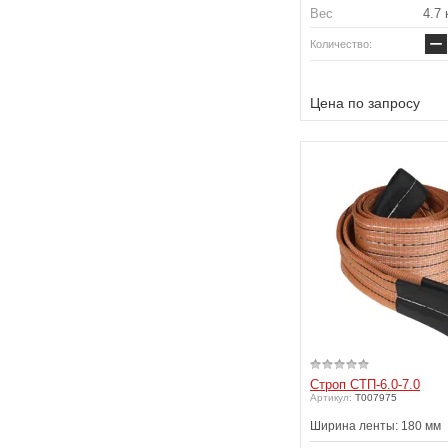
Вес
4.7 
−
Количество:
Цена по запросу
Строп СТП-6.0-7.0
Артикул:
T007975
Ширина ленты: 180 мм