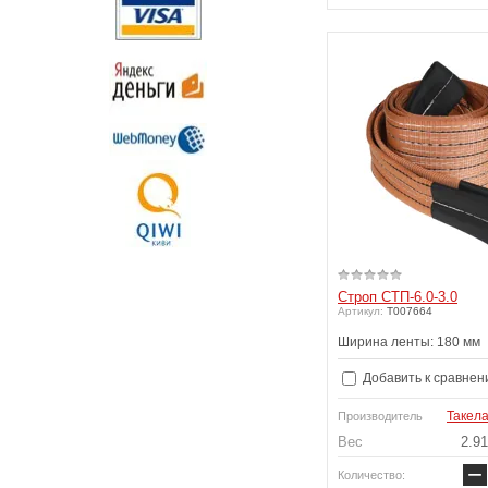
Строп СТП-6.0-3.0
Артикул:
T007664
Ширина ленты: 180 мм
Добавить к сравнен
Такел
Производитель
Вес
2.91
−
Количество: