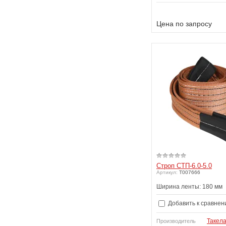
Цена по запросу
Строп СТП-6.0-5.0
Артикул:
T007666
Ширина ленты: 180 мм
Добавить к сравнен
Такел
Производитель