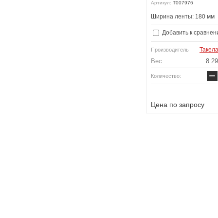
Артикул:
T007976
Ширина ленты: 180 мм
Добавить к сравнен
Такел
Производитель
Вес
8.29
−
Количество:
Цена по запросу