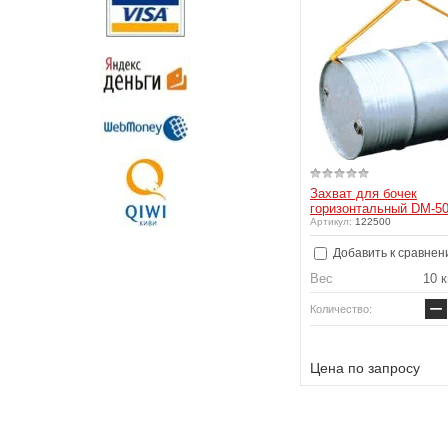
Захват для бочек
горизонтальный DM-5
Артикул:
122500
Добавить к сравнен
Вес
10 к
−
Количество:
Цена по запросу