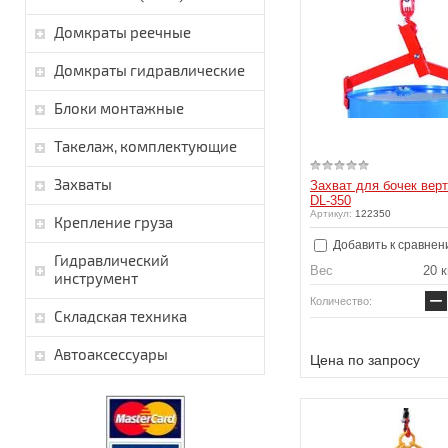
Домкраты реечные
Домкраты гидравлические
Блоки монтажные
Такелаж, комплектующие
Захваты
Захват для бочек вер
DL-350
Артикул:
122350
Крепление груза
Добавить к сравнен
Гидравлический
Вес
20 к
инструмент
−
Количество:
Складская техника
Автоаксессуары
Цена по запросу