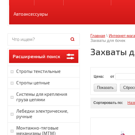
Автоаксессуары
Главная
\
Интернет-маг
Захваты для бочек
Захваты д
Расширенный поиск
Стропы текстильные
Цена:
от
Стропы цепные
Показать
Сброс
Системы для крепления
груза цепями
Сортировать по:
Наз
Лебедки электрические,
ручные
Монтажно-тяговые
механизмы (МТМ)