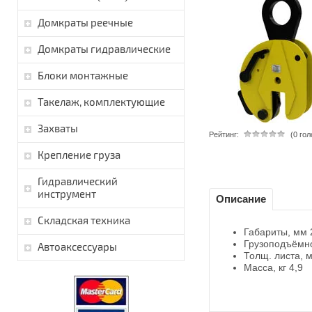
Домкраты реечные
Домкраты гидравлические
Блоки монтажные
Такелаж, комплектующие
Захваты
Рейтинг:
(0 го
Крепление груза
Гидравлический
инструмент
Описание
Складская техника
Габариты, мм 
Грузоподъёмно
Автоаксессуары
Толщ. листа, 
Масса, кг 4,9